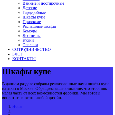
Ванные и постирочные
Детские
Гардеробные
Шкафы купе
Прихожие
Распашные шкафы
Комоды
Лестницы
Кухни
Спальни
СОТРУДНИЧЕСТВО
БЛОГ
КОНТАКТЫ
Шкафы купе
В данном разделе собраны реализованные нами шкафы купе
на заказ в Москве. Обращаем ваше внимание, что это лишь
малая часть от всех возможностей фабрики. Мы готовы
воплотить в жизнь любой дизайн.
Home