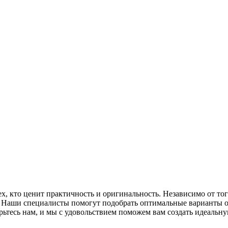
ех, кто ценит практичность и оригинальность. Независимо от то
с. Наши специалисты помогут подобрать оптимальные варианты о
ьтесь нам, и мы с удовольствием поможем вам создать идеальну