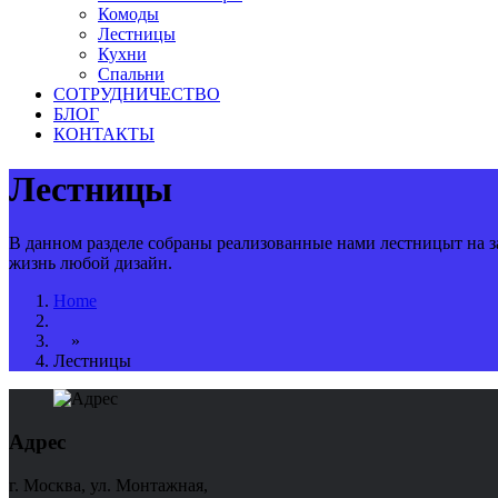
Комоды
Лестницы
Кухни
Спальни
СОТРУДНИЧЕСТВО
БЛОГ
КОНТАКТЫ
Лестницы
В данном разделе собраны реализованные нами лестницыт на з
жизнь любой дизайн.
Home
»
Лестницы
Адрес
г. Москва, ул. Монтажная,