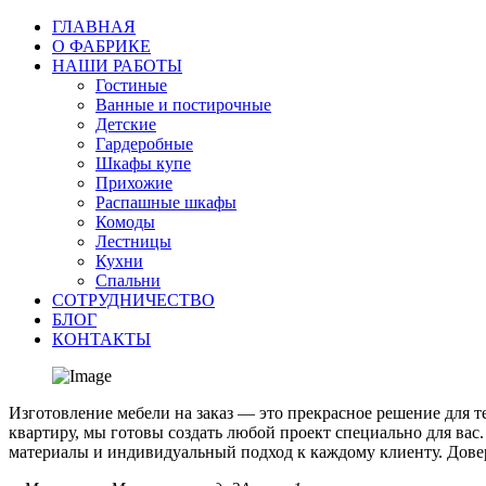
ГЛАВНАЯ
О ФАБРИКЕ
НАШИ РАБОТЫ
Гостиные
Ванные и постирочные
Детские
Гардеробные
Шкафы купе
Прихожие
Распашные шкафы
Комоды
Лестницы
Кухни
Спальни
СОТРУДНИЧЕСТВО
БЛОГ
КОНТАКТЫ
Изготовление мебели на заказ — это прекрасное решение для т
квартиру, мы готовы создать любой проект специально для ва
материалы и индивидуальный подход к каждому клиенту. Довер