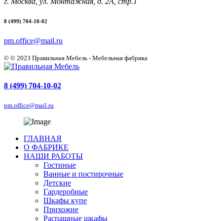
г. Москва, ул. Монтажная, д. 2А, стр.1
8 (499) 704-10-02
pm.office@mail.ru
© © 2023 Правильная Мебель - Мебельная фабрика
8 (499) 704-10-02
pm.office@mail.ru
ГЛАВНАЯ
О ФАБРИКЕ
НАШИ РАБОТЫ
Гостиные
Ванные и постирочные
Детские
Гардеробные
Шкафы купе
Прихожие
Распашные шкафы